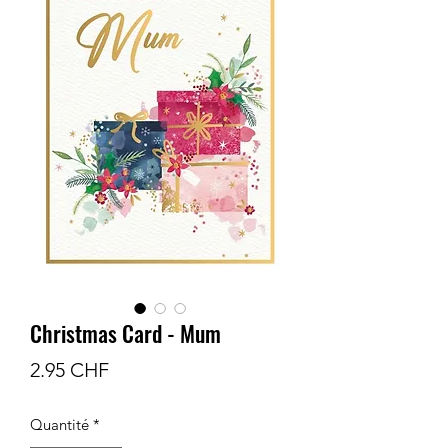
Christmas Card - Mum
Prix
2.95 CHF
Quantité
*