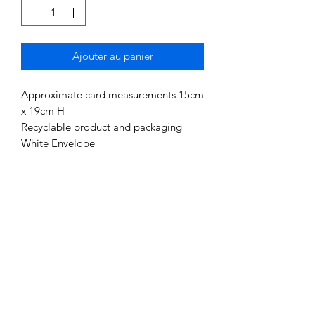
Ajouter au panier
Approximate card measurements 15cm
x 19cm H
Recyclable product and packaging
White Envelope