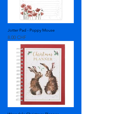
Jotter Pad - Poppy Mouse
Prix
8.00 CHF