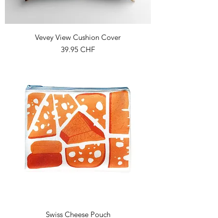
Vevey View Cushion Cover
Prix
39.95 CHF
Swiss Cheese Pouch