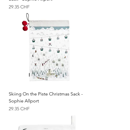
Prix
29.35 CHF
Skiing On the Piste Christmas Sack -
Sophie Allport
Prix
29.35 CHF