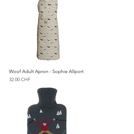
Woof Adult Apron - Sophie Allport
Prix
32.00 CHF