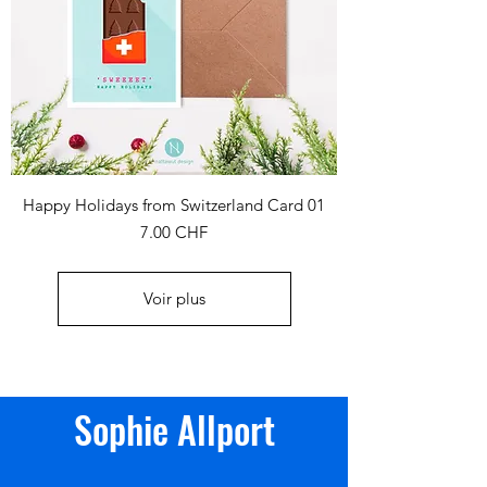
Happy Holidays from Switzerland Card 01
Prix
7.00 CHF
Voir plus
Sophie Allport