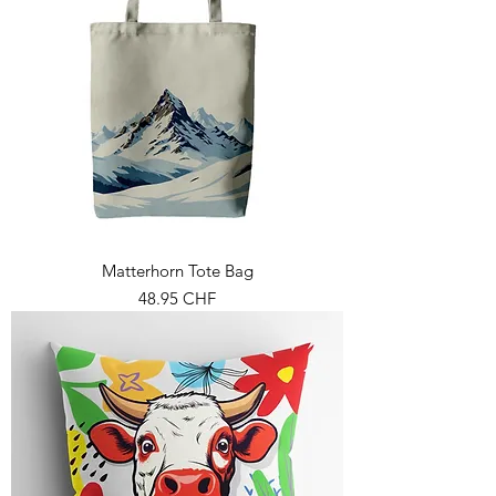
Matterhorn Tote Bag
Prix
48.95 CHF