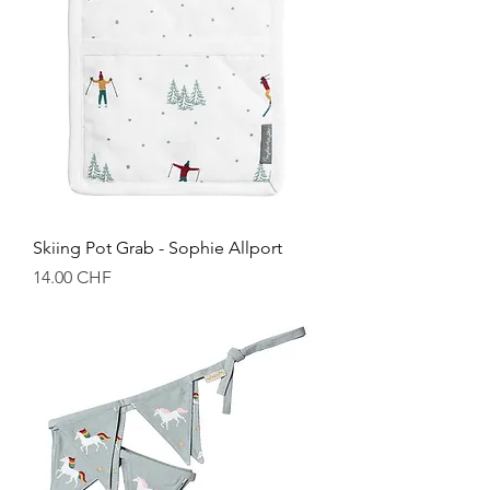
Skiing Pot Grab - Sophie Allport
Prix
14.00 CHF