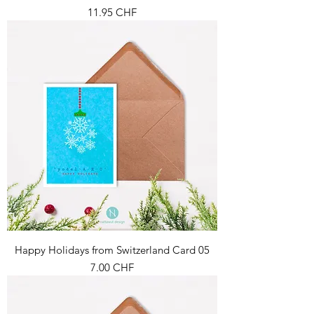
Prix
11.95 CHF
Happy Holidays from Switzerland Card 05
Prix
7.00 CHF