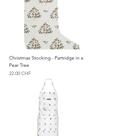
Christmas Stocking - Partridge in a
Pear Tree
Prix
22.00 CHF