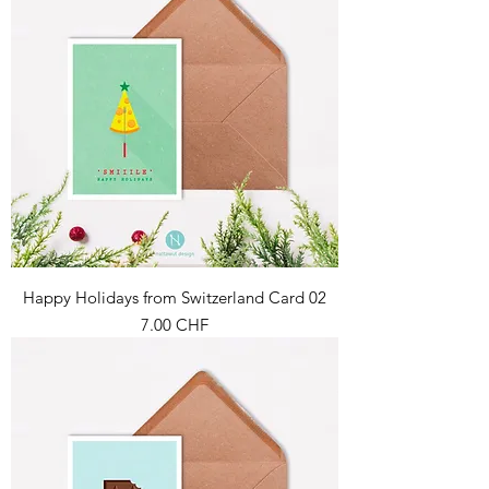
Happy Holidays from Switzerland Card 02
Prix
7.00 CHF