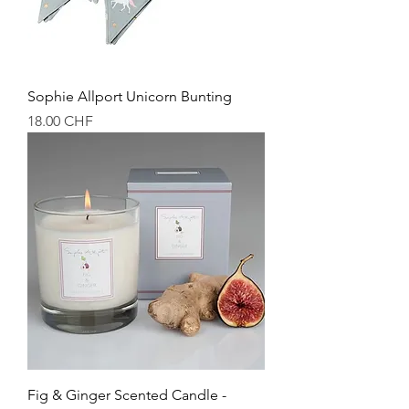
Sophie Allport Unicorn Bunting
Prix
18.00 CHF
Fig & Ginger Scented Candle -