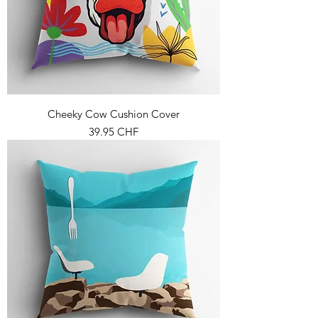
Cheeky Cow Cushion Cover
Prix
39.95 CHF