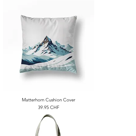
Matterhorn Cushion Cover
Prix
39.95 CHF