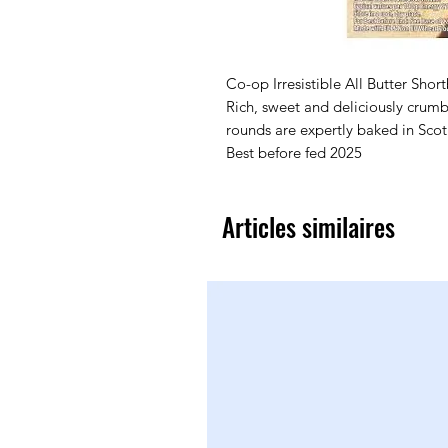
Co-op Irresistible All Butter Sho
Rich, sweet and deliciously crum
rounds are expertly baked in Scotl
Best before fed 2025
Articles similaires