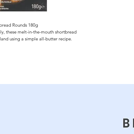
rtbread Rounds 180g
bly, these melt-in-the-mouth shortbread
and using a simple all-butter recipe.