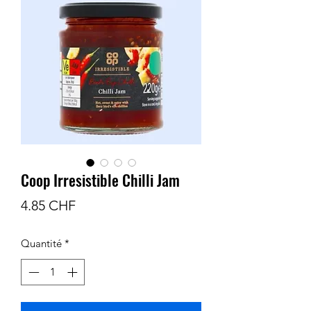
Coop Irresistible Chilli Jam
Prix
4.85 CHF
Quantité
*