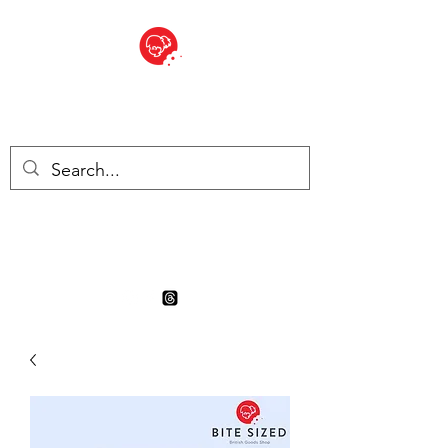
BITE SIZED
Boutique Britannique en Suisse
- Cliquez et Collect - l'endroit
où commander