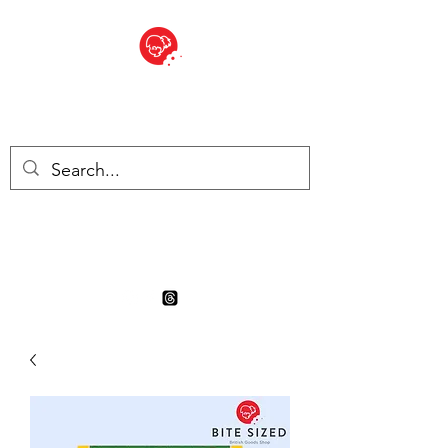
BITE SIZED
Boutique Britannique en Suisse
- Cliquez et Collect - l'endroit
où commander