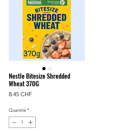
Nestle Bitesize Shredded
Wheat 370G
Prix
8.45 CHF
Quantité
*