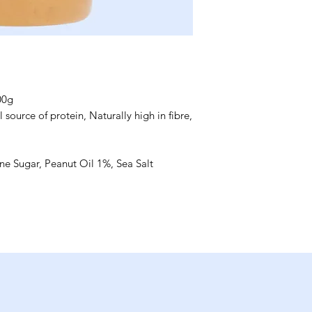
00g
source of protein, Naturally high in fibre,
ne Sugar, Peanut Oil 1%, Sea Salt