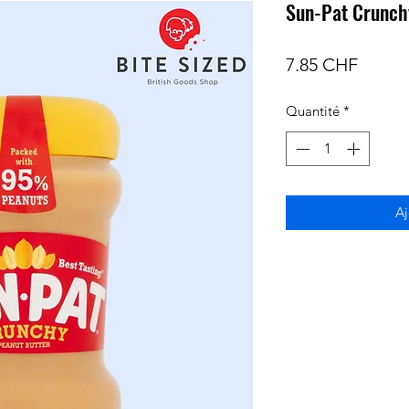
Sun-Pat Crunch
Prix
7.85 CHF
Quantité
*
Aj