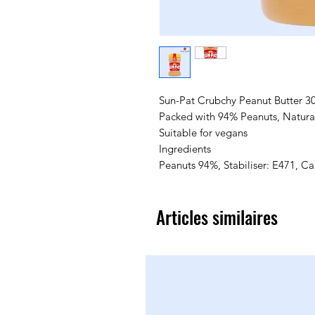
Sun-Pat Crubchy Peanut Butter 3
Packed with 94% Peanuts, Natural 
Suitable for vegans
Ingredients
Peanuts 94%, Stabiliser: E471, Ca
Articles similaires