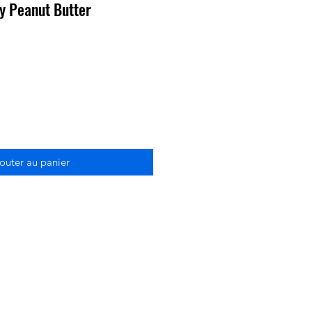
y Peanut Butter
outer au panier