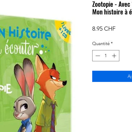
Zootopie - Avec
Mon histoire à é
Prix
8.95 CHF
Quantité
*
Aj