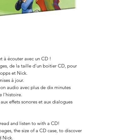
 et à écouter avec un CD !
ges, de la taille d’un boitier CD, pour
Hopps et Nick.
ises à jour.
ion audio avec plus de dix minutes
l’histoire.
ux effets sonores et aux dialogues
 read and listen to with a CD!
pages, the size of a CD case, to discover
d Nick.