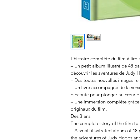
L’histoire complète du film à lire
– Un petit album illustré de 48 pa
découvrir les aventures de Judy 
– Des toutes nouvelles images rem
– Un livre accompagné de la vers
d’écoute pour plonger au cœur de 
– Une immersion complète grâce a
originaux du film.
Dès 3 ans.
The complete story of the film to
– A small illustrated album of 48 
the adventures of Judy Hopps an