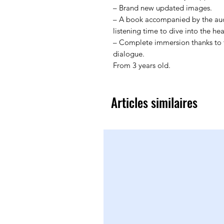
– Brand new updated images.
– A book accompanied by the aud
listening time to dive into the hea
– Complete immersion thanks to th
dialogue.
From 3 years old.
Articles similaires