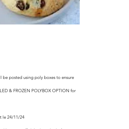
ill be posted using poly boxes to ensure
CHILLED & FROZEN POLYBOX OPTION for
 le 24/11/24