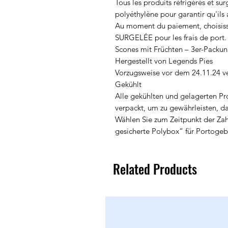
Tous les produits réfrigérés et su
polyéthylène pour garantir qu'ils a
Au moment du paiement, chois
SURGELÉE pour les frais de port.
Scones mit Früchten – 3er-Packu
Hergestellt von Legends Pies
Vorzugsweise vor dem 24.11.24 ve
Gekühlt
Alle gekühlten und gelagerten Pr
verpackt, um zu gewährleisten, d
Wählen Sie zum Zeitpunkt der Za
gesicherte Polybox“ für Portogeb
Related Products