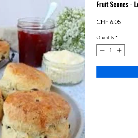
Fruit Scones - 
Price
CHF 6.05
Quantity
*