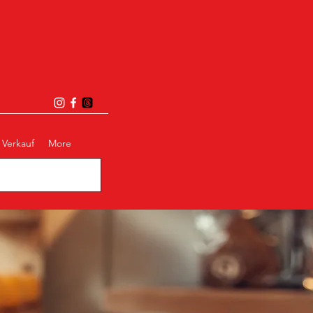
Verkauf
More