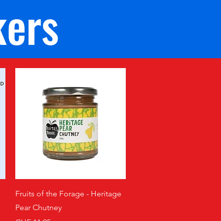
kers
Schnellansicht
Fruits of the Forage - Heritage
Pear Chutney