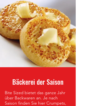
Bäckerei der Saison
Bite Sized bietet das ganze Jahr
über Backwaren an. Je nach
Saison finden Sie hier Crumpets,