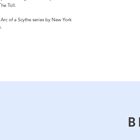
he Toll.
e Arc of a Scythe series by New York
.