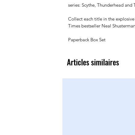
series: Scythe, Thunderhead and T
Collect each title in the explosiv
Times bestseller Neal Shusterman
Paperback Box Set
Articles similaires