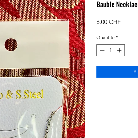
Bauble Necklac
Prix
8.00 CHF
Quantité
*
Aj