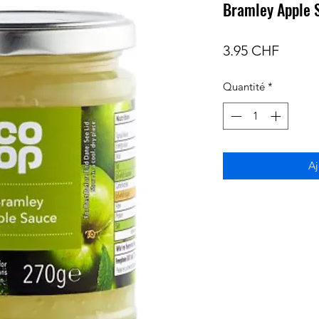
Bramley Apple 
Prix
3.95 CHF
Quantité
*
Aj