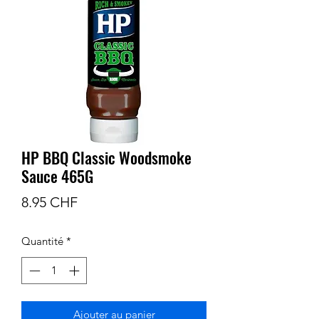
HP BBQ Classic Woodsmoke
Sauce 465G
Prix
8.95 CHF
Quantité
*
Ajouter au panier