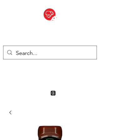
BITE SIZED
Boutique Britannique en Suisse
- Cliquez et Collect - l'endroit
où commander