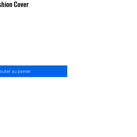
hion Cover
outer au panier