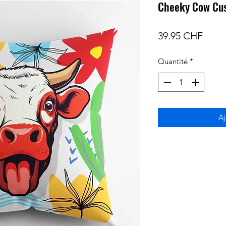
Cheeky Cow Cus
Prix
39.95 CHF
Quantité
*
Aj