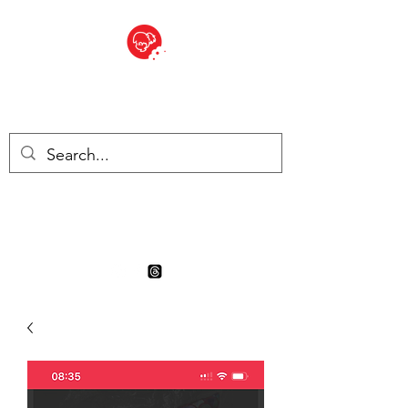
BITE SIZED
Boutique Britannique en Suisse
- Cliquez et Collect - l'endroit
où commander