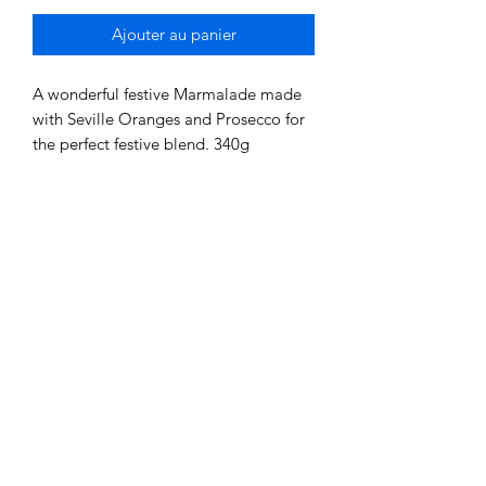
Ajouter au panier
A wonderful festive Marmalade made
with Seville Oranges and Prosecco for
the perfect festive blend. 340g