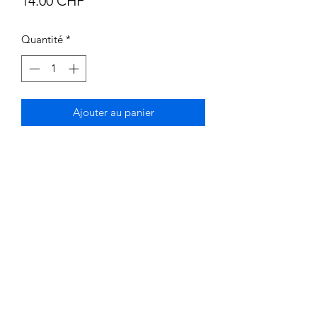
14.00 CHF
Quantité
*
Ajouter au panier