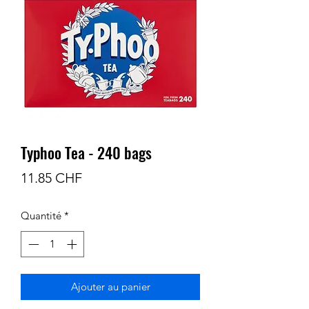
Typhoo Tea - 240 bags
Prix
11.85 CHF
Quantité
*
Ajouter au panier