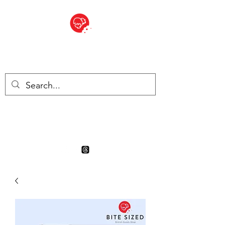
BITE SIZED
Boutique Britannique en Suisse
- Cliquez et Collect - l'endroit
où commander