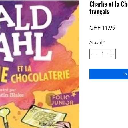
Charlie et la Ch
français
Preis
CHF 11.95
Anzahl
*
In