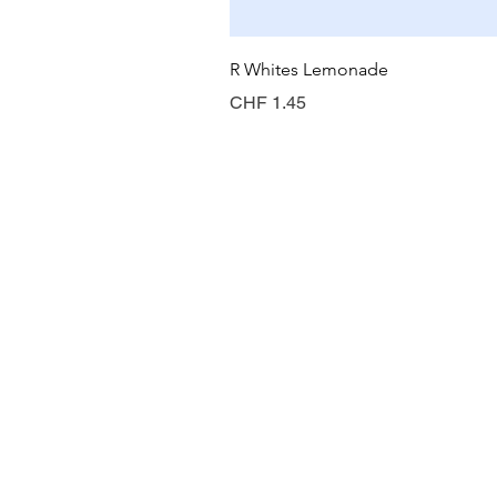
R Whites Lemonade
Preis
CHF 1.45