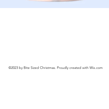
Schnellansicht
©2023 by Bite Sized Christmas. Proudly created with Wix.com