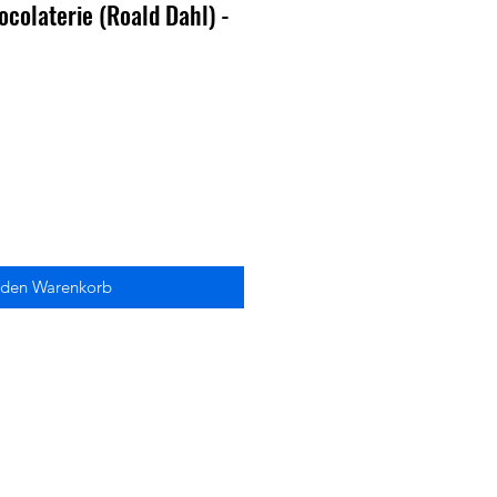
ocolaterie (Roald Dahl) -
 den Warenkorb