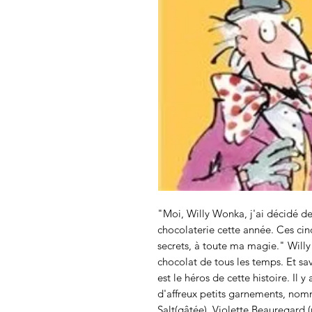
"Moi, Willy Wonka, j'ai décidé de
chocolaterie cette année. Ces cin
secrets, à toute ma magie." Willy
chocolat de tous les temps. Et sa
est le héros de cette histoire. Il y
d'affreux petits garnements, nom
Salt(gâtée), Violette Beauregar