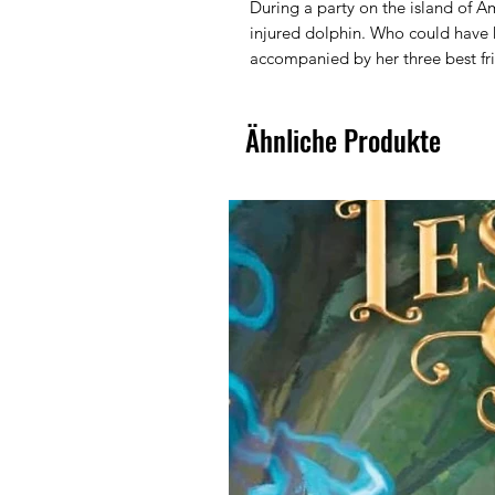
During a party on the island of A
injured dolphin. Who could have h
accompanied by her three best fri
Ähnliche Produkte