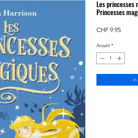
Les princesses 
Princesses mag
Preis
CHF 9.95
Anzahl
*
In