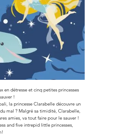
 en détresse et cinq petites princesses
sauver !
pali, la princesse Clarabelle découvre un
 du mal ? Malgré sa timidité, Clarabelle,
es amies, va tout faire pour le sauver !
ss and five intrepid little princesses,
m!