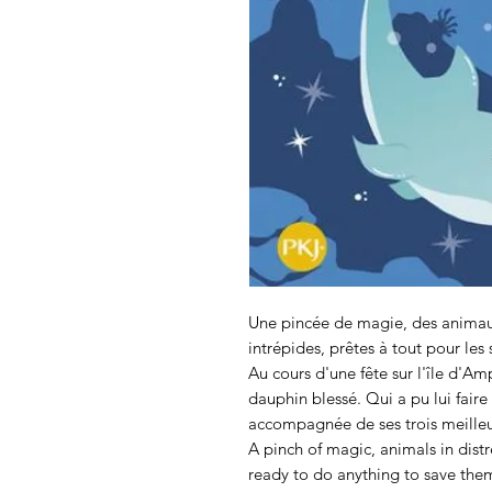
Une pincée de magie, des animaux
intrépides, prêtes à tout pour les 
Au cours d'une fête sur l'île d'Am
dauphin blessé. Qui a pu lui faire
accompagnée de ses trois meilleur
A pinch of magic, animals in distre
ready to do anything to save the