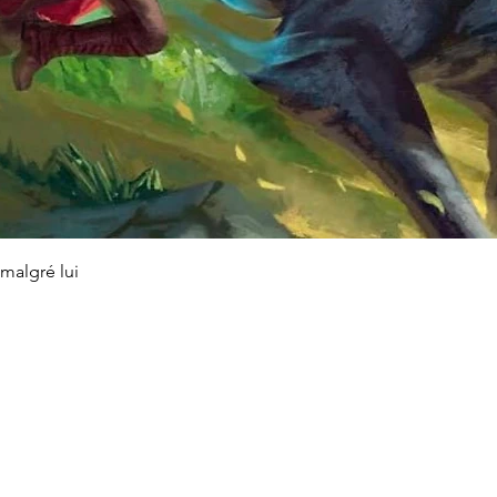
Schnellansicht
malgré lui