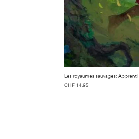
Les royaumes sauvages: Apprenti 
Preis
CHF 14.95