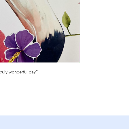
truly wonderful day”