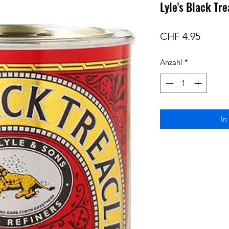
Lyle's Black Tr
Preis
CHF 4.95
Anzahl
*
In