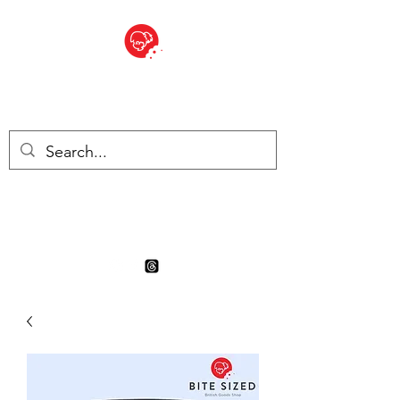
BITE SIZED
Boutique Britannique en Suisse
- Cliquez et Collect - l'endroit
où commander