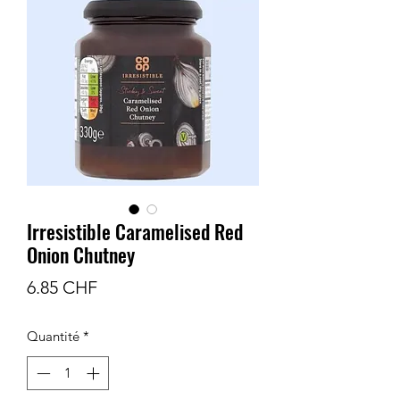
Irresistible Caramelised Red
Onion Chutney
Prix
6.85 CHF
Quantité
*