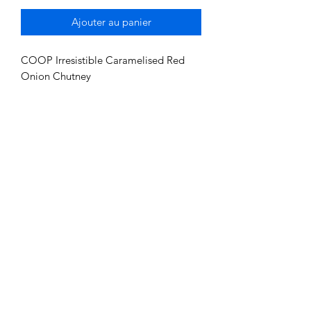
Ajouter au panier
COOP Irresistible Caramelised Red 
Onion Chutney