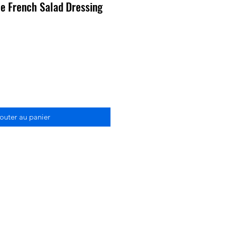
ble French Salad Dressing
outer au panier