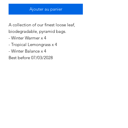
Ajouter au panier
A collection of our finest loose leaf,
biodegradable, pyramid bags.
- Winter Warmer x 4
- Tropical Lemongrass x 4
- Winter Balance x 4
Best before 07/03/2028