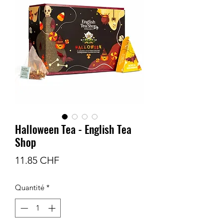
Halloween Tea - English Tea
Shop
Prix
11.85 CHF
Quantité
*