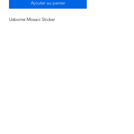
Ajouter au panier
Usborne Mosaic Sticker