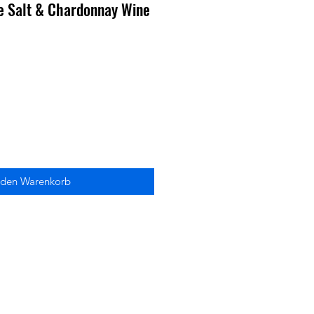
le Salt & Chardonnay Wine
 den Warenkorb